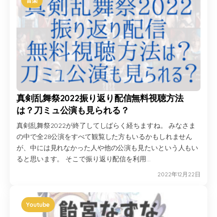
音楽
真剣乱舞祭2022振り返り配信無料視聴方法
は？刀ミュ公演も見られる？
真剣乱舞祭2022が終了してしばらく経ちますね。 みなさま
の中で全28公演をすべて観覧した方もいるかもしれません
が、中には見れなかった人や他の公演も見たいという人もい
ると思います。 そこで振り返り配信を利用…
2022年12月22日
Youtube